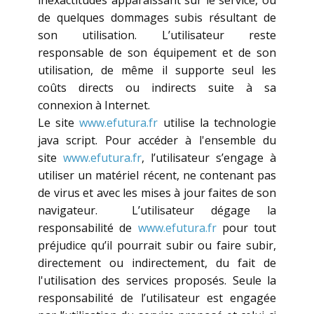
inexactitudes apparaissant sur le service, ou
de quelques dommages subis résultant de
son utilisation. L’utilisateur reste
responsable de son équipement et de son
utilisation, de même il supporte seul les
coûts directs ou indirects suite à sa
connexion à Internet.
Le site
www.efutura.fr
utilise la technologie
java script. Pour accéder à l'ensemble du
site
www.efutura.fr
, l’utilisateur s’engage à
utiliser un matériel récent, ne contenant pas
de virus et avec les mises à jour faites de son
navigateur. L’utilisateur dégage la
responsabilité de
www.efutura.fr
pour tout
préjudice qu’il pourrait subir ou faire subir,
directement ou indirectement, du fait de
l'utilisation des services proposés. Seule la
responsabilité de l’utilisateur est engagée