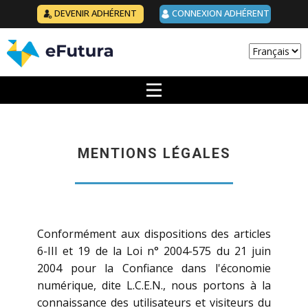
DEVENIR ADHÉRENT
CONNEXION ADHÉRENT
Choisir
une
langue
MENTIONS LÉGALES
Conformément aux dispositions des articles
6-III et 19 de la Loi n° 2004-575 du 21 juin
2004 pour la Confiance dans l'économie
numérique, dite L.C.E.N., nous portons à la
connaissance des utilisateurs et visiteurs du