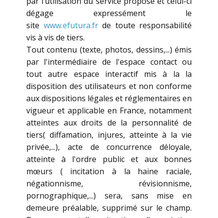
par l’utilisation du service proposé et celui-ci
dégage expressément le
site
www.efutura.fr
de toute responsabilité
vis à vis de tiers.
Tout contenu (texte, photos, dessins,...) émis
par l'intermédiaire de l'espace contact ou
tout autre espace interactif mis à la la
disposition des utilisateurs et non conforme
aux dispositions légales et réglementaires en
vigueur et applicable en France, notamment
atteintes aux droits de la personnalité de
tiers( diffamation, injures, atteinte à la vie
privée,...), acte de concurrence déloyale,
atteinte à l'ordre public et aux bonnes
mœurs ( incitation à la haine raciale,
négationnisme, révisionnisme,
pornographique,...) sera, sans mise en
demeure préalable, supprimé sur le champ.