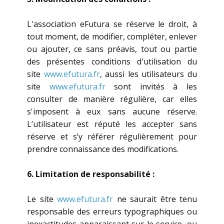
L'association eFutura se réserve le droit, à
tout moment, de modifier, compléter, enlever
ou ajouter, ce sans préavis, tout ou partie
des présentes conditions d'utilisation du
site
www.efutura.fr
, aussi les utilisateurs du
site
www.efutura.fr
sont invités à les
consulter de manière régulière, car elles
s'imposent à eux sans aucune réserve.
L’utilisateur est réputé les accepter sans
réserve et s’y référer régulièrement pour
prendre connaissance des modifications.
6. Limitation de responsabilité :
Le site
www.efutura.fr
ne saurait être tenu
responsable des erreurs typographiques ou