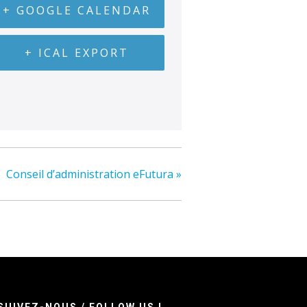
+ GOOGLE CALENDAR
+ ICAL EXPORT
Conseil d’administration eFutura
»